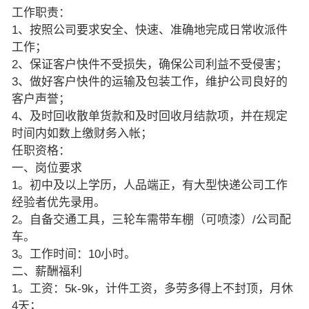
工作职责：
1、按照公司要求安全、快速、准确地完成日常收派件
工作；
2、保证客户快件不受损失，确保公司利益不受侵害；
3、做好客户快件的运输及包装工作，维护公司良好的
客户声誉；
4、及时回收散单货款和及时回收月结款项，并在规定
时间内如数上缴财务入帐；
任职资格：
一、岗位要求
1。初中及以上学历，人品端正，有大型快递公司工作
经验者优先录用。
2。自备交通工具，三轮车需带车棚（可喷漆）/公司配
车。
3。工作时间：10小时。
二、薪酬福利
1。工资：5k-9k，计件工资，多劳多得上不封顶，月休
4天；