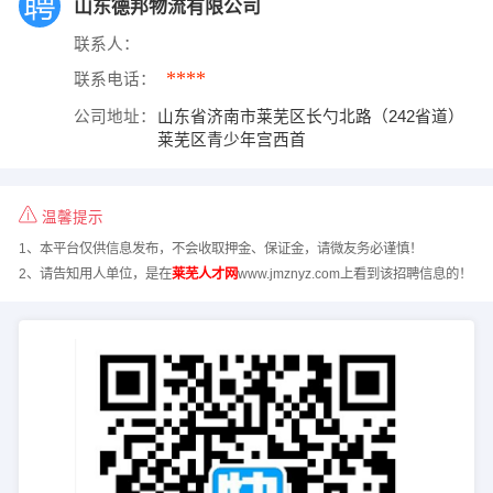
山东德邦物流有限公司
联系人：
****
联系电话：
公司地址：
山东省济南市莱芜区长勺北路（242省道）
莱芜区青少年宫西首
温馨提示
1、本平台仅供信息发布，不会收取押金、保证金，请微友务必谨慎！
2、请告知用人单位，是在
莱芜人才网
www.jmznyz.com上看到该招聘信息的！