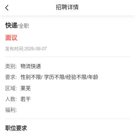
招聘详情
快递
/全职
面议
发布时间:2026-08-07
类别:
物流快递
要求:
性别不限/ 学历不限/经验不限/年龄
区域:
莱芜
人数:
若干
福利:
职位要求