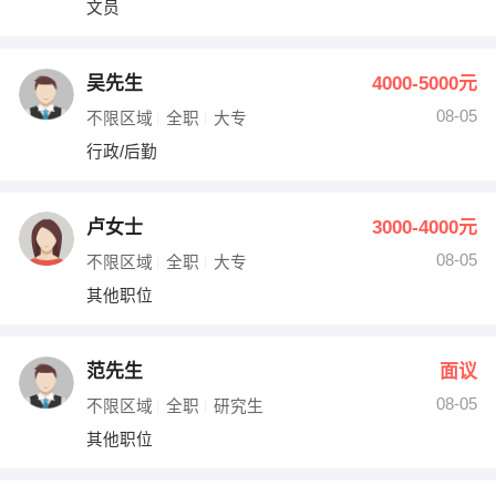
文员
出纳
保险
编辑
法律
吴先生
4000-5000元
08-05
不限区域
全职
大专
保洁
贸易采购
行政/后勤
跟单
理财顾问
卢女士
3000-4000元
其他职位
08-05
不限区域
全职
大专
其他职位
范先生
面议
08-05
不限区域
全职
研究生
其他职位