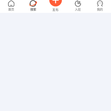
刘女士
3000-4000元
08-02
不限区域
全职
大专
首页
搜索
入驻
我的
发布
教师
马先生
4000-5000元
08-02
不限区域
全职
高中
招聘信息
求职简历
技工/普工
叶先生
面议
08-02
不限区域
全职
大专
网络/IT
邓先生
5000-8000元
08-02
不限区域
全职
高中