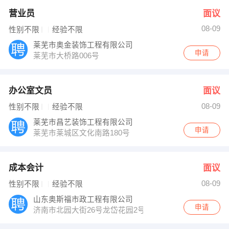
营业员
面议
08-09
性别不限
经验不限
莱芜市奥金装饰工程有限公司
申请
莱芜市大桥路006号
办公室文员
面议
08-09
性别不限
经验不限
莱芜市昌艺装饰工程有限公司
申请
莱芜市莱城区文化南路180号
成本会计
面议
08-09
性别不限
经验不限
山东奥斯福市政工程有限公司
申请
济南市北园大街26号龙岱花园2号楼