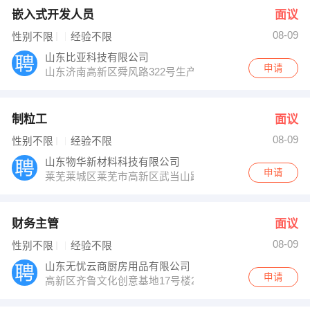
嵌入式开发人员
面议
08-09
性别不限
经验不限
山东比亚科技有限公司
申请
山东济南高新区舜风路322号生产厂10号楼东单元1-101室
制粒工
面议
08-09
性别不限
经验不限
山东物华新材料科技有限公司
申请
莱芜莱城区莱芜市高新区武当山路鹏泉工业园17号
财务主管
面议
08-09
性别不限
经验不限
山东无忧云商厨房用品有限公司
申请
高新区齐鲁文化创意基地17号楼207