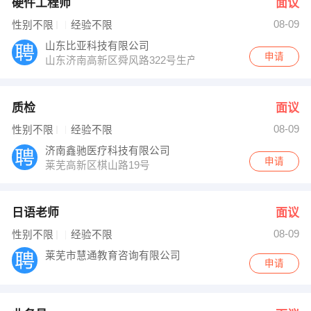
硬件工程师
面议
08-09
性别不限
经验不限
山东比亚科技有限公司
申请
山东济南高新区舜风路322号生产厂10号楼东单元1-101室
质检
面议
08-09
性别不限
经验不限
济南鑫驰医疗科技有限公司
申请
莱芜高新区棋山路19号
日语老师
面议
08-09
性别不限
经验不限
莱芜市慧通教育咨询有限公司
申请