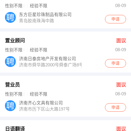
连女士 发布 [营业员 ] 招聘信息
08-09
性别不限
经验不限
周经理 发布 [日语翻译 ] 招聘信息
亿源光电科技 发布 [销售经理 ] 招聘信息
东方巨星珍珠制品有限公司
【山东亿洋文化传媒有限公司 】 强势入驻
申请
青岛胶南珠海中路
置业顾问
面议
08-09
性别不限
经验不限
济南日泰房地产开发有限公司
申请
济南市舜华路2000号舜泰广场8号楼东701c
营业员
面议
08-09
性别不限
经验不限
济南齐心文具有限公司
申请
济南市历下区山大路197号
日语翻译
面议