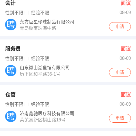
会计
面议
08-09
性别不限
经验不限
东方巨星珍珠制品有限公司
申请
青岛胶南珠海中路
服务员
面议
08-09
性别不限
经验不限
山东微山湖鱼馆有限公司
申请
历下区和平路36-1号
仓管
面议
08-09
性别不限
经验不限
济南鑫驰医疗科技有限公司
申请
莱芜高新区棋山路19号