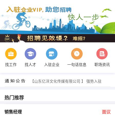
找工作
找人才
入驻企业
一句话信息
职场资讯
亿源光电科技 发布 [销售经理 ] 招聘信息
【山东亿洋文化传媒有限公司 】 强势入驻
【莱刚中医门诊 】 强势入驻
【济南鑫驰医疗科技有限公司 】 强势入驻
【甘肃迅而达石油工程技术服务有限公司 】 强势入驻
热门推荐
【山东润谱通信工程有限公司 】 强势入驻
赵先生 发布 [销售经理 ] 招聘信息
李经理 发布 [置业顾问 ] 招聘信息
销售经理
面议