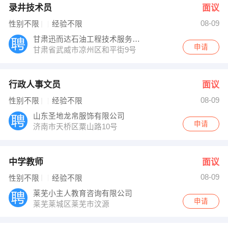
录井技术员
面议
08-09
性别不限
经验不限
甘肃迅而达石油工程技术服务有限公司
申请
甘肃省武威市凉州区和平街9号
行政人事文员
面议
08-09
性别不限
经验不限
山东圣地龙帛服饰有限公司
申请
济南市天桥区粟山路10号
中学教师
面议
08-09
性别不限
经验不限
莱芜小主人教育咨询有限公司
申请
莱芜莱城区莱芜市汶源