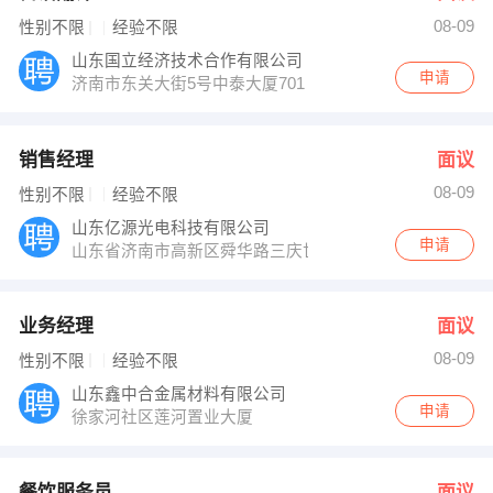
08-09
性别不限
经验不限
山东国立经济技术合作有限公司
申请
济南市东关大街5号中泰大厦701
销售经理
面议
08-09
性别不限
经验不限
山东亿源光电科技有限公司
申请
山东省济南市高新区舜华路三庆世纪财富中心
业务经理
面议
08-09
性别不限
经验不限
山东鑫中合金属材料有限公司
申请
徐家河社区莲河置业大厦
餐饮服务员
面议