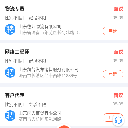
物流专员
面议
08-09
性别不限
经验不限
山东德邦物流有限公司
申请
山东省济南市莱芜区长勺北路（242省道）莱芜区青少年
网络工程师
面议
08-09
性别不限
经验不限
山东凯能汽车销售服务有限公司
申请
济南市长清区经十西路11889号
客户代表
面议
08-09
性别不限
经验不限
山东雨天商贸有限公司
申请
济南市天桥区东泺河路