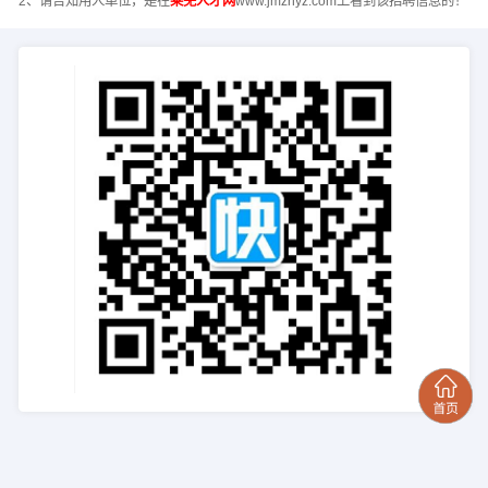
2、请告知用人单位，是在
莱芜人才网
www.jmznyz.com上看到该招聘信息的！