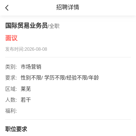
招聘详情
国际贸易业务员
/全职
面议
发布时间:2026-08-08
类别:
市场营销
要求:
性别不限/ 学历不限/经验不限/年龄
区域:
莱芜
人数:
若干
福利:
职位要求