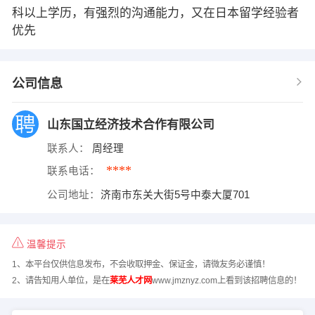
科以上学历，有强烈的沟通能力，又在日本留学经验者
优先
公司信息
山东国立经济技术合作有限公司
联系人：
周经理
****
联系电话：
公司地址：
济南市东关大街5号中泰大厦701
温馨提示
1、本平台仅供信息发布，不会收取押金、保证金，请微友务必谨慎！
2、请告知用人单位，是在
莱芜人才网
www.jmznyz.com上看到该招聘信息的！