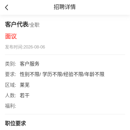
招聘详情
客户代表
/全职
面议
发布时间:2026-08-06
类别:
客户服务
要求:
性别不限/ 学历不限/经验不限/年龄不限
区域:
莱芜
人数:
若干
福利:
职位要求