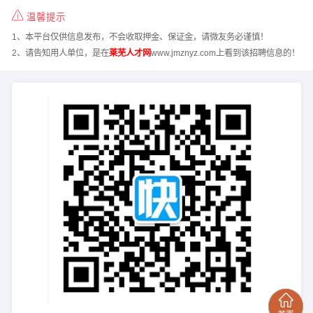
温馨提示
1、本平台仅供信息发布，不会收取押金、保证金，请微友务必谨慎！
2、请告知用人单位，是在
莱芜人才网
www.jmznyz.com上看到该招聘信息的！