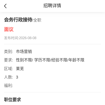
招聘详情
会务行政接待
/全职
面议
发布时间:2026-08-08
类别:
市场营销
要求:
性别不限/ 学历不限/经验不限/年龄不限
区域:
莱芜
人数:
3
福利:
职位要求