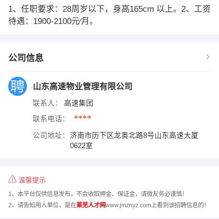
1、任职要求：28周岁以下，身高165cm 以上。2、工资
待遇：1900-2100元∕月。
公司信息
山东高速物业管理有限公司
联系人：
高速集团
****
联系电话：
公司地址：
济南市历下区龙奥北路8号山东高速大厦
0622室
温馨提示
1、本平台仅供信息发布，不会收取押金、保证金，请微友务必谨慎！
2、请告知用人单位，是在
莱芜人才网
www.jmznyz.com上看到该招聘信息的！