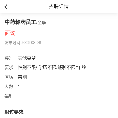
招聘详情
中药称药员工
/全职
面议
发布时间:2026-08-09
类别:
其他类型
要求:
性别不限/ 学历不限/经验不限/年龄
区域:
莱刚
人数:
1
福利:
职位要求