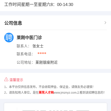
工作时间星期一至星期六8：00-14:30
公司信息
莱刚中医门诊
联系人：
张女士
****
联系电话：
公司地址：
莱刚银座附近
温馨提示
1、本平台仅供信息发布，不会收取押金、保证金，请微友务必谨慎！
2、请告知用人单位，是在
莱芜人才网
www.jmznyz.com上看到该招聘信息的！