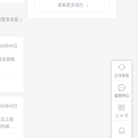
查看更多简历
看更多信息
08月08日
营及网格
在线客服
会员中心
08月08日
公 众 号
年后上班
保险销售